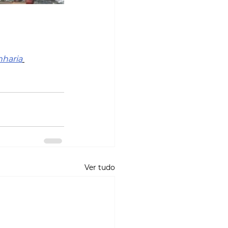
haria
Ver tudo