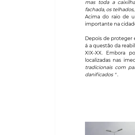
mas toda a caixilhar
fachada, os telhados
Acima do raio de u
importante na cidade
Depois de proteger 
á a questão da reabi
XIX-XX. Embora po
localizadas nas ime
tradicionais com p
danificados "
 .