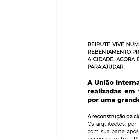
BEIRUTE VIVE NUM
REBENTAMENTO PR
A CIDADE. AGORA 
PARA AJUDAR.
A União Interna
realizadas em 
por uma grande
A reconstrução da c
Os arquitectos, por
com sua parte após
encontros entre o Pre