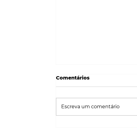
Comentários
Escreva um comentário
41% DOS ARQUITECTOS
USAM A IA