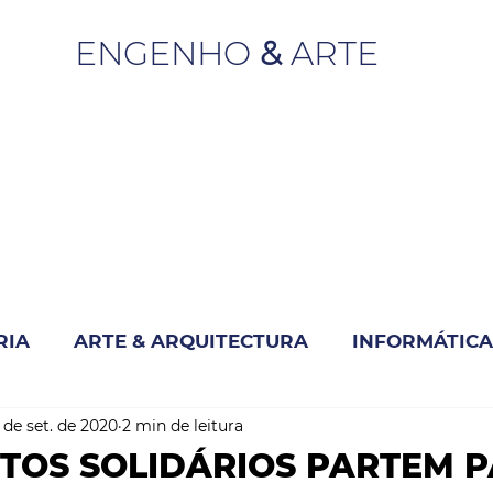
ENGENHO
&
ARTE
RIA
ARTE & ARQUITECTURA
INFORMÁTICA
 de set. de 2020
2 min de leitura
INOVAÇÃO & SUSTENTABILIDADE
TOS SOLIDÁRIOS PARTEM P