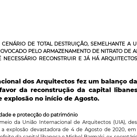
 CENÁRIO DE TOTAL DESTRUIÇÃO, SEMELHANTE A U
OVOCADO PELO ARMAZENAMENTO DE NITRATO DE AM
É NECESSÁRIO RECONSTRUIR E JÁ HÁ ARQUITECTOS
cional dos Arquitectos fez um balanço das 
favor da reconstrução da capital libanes
 explosão no início de Agosto.
idade e protecção do património
 meio da União Internacional de Arquitectos (UIA), des
 a explosão devastadora de 4 de Agosto de 2020, em 
feito da capital libanesa e Michel Barmaki, ex-secretário