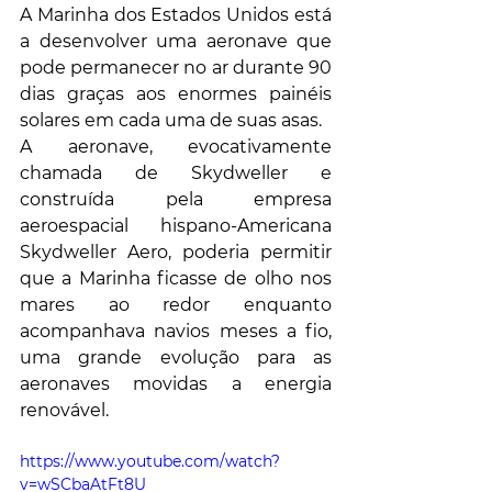
A Marinha dos Estados Unidos está 
a desenvolver uma aeronave que 
pode permanecer no ar durante 90 
dias graças aos enormes painéis 
solares em cada uma de suas asas.
A aeronave, evocativamente 
chamada de Skydweller e 
construída pela empresa 
aeroespacial hispano-Americana 
Skydweller Aero, poderia permitir 
que a Marinha ficasse de olho nos 
mares ao redor enquanto 
acompanhava navios meses a fio, 
uma grande evolução para as 
aeronaves movidas a energia 
renovável.
https://www.youtube.com/watch?
v=wSCbaAtFt8U