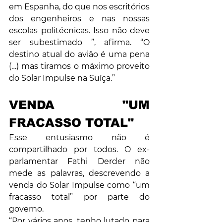
em Espanha, do que nos escritórios 
dos engenheiros e nas nossas 
escolas politécnicas. Isso não deve 
ser subestimado ”, afirma. “O 
destino atual do avião é uma pena 
(…) mas tiramos o máximo proveito 
do Solar Impulse na Suíça.”
VENDA "UM 
FRACASSO TOTAL"
Esse entusiasmo não é 
compartilhado por todos. O ex-
parlamentar Fathi Derder não 
mede as palavras, descrevendo a 
venda do Solar Impulse como “um 
fracasso total” por parte do 
governo.
“Por vários anos, tenho lutado para 