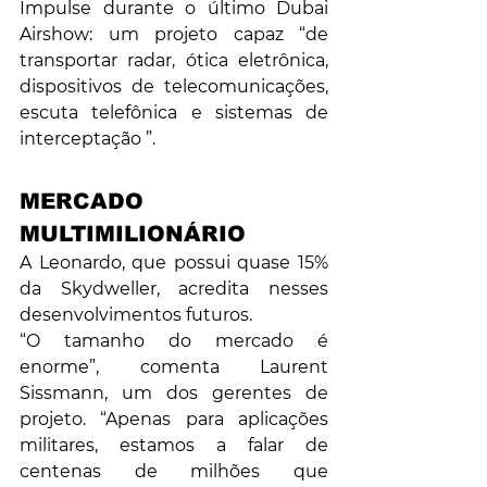
Impulse durante o último Dubai 
Airshow: um projeto capaz “de 
transportar radar, ótica eletrônica, 
dispositivos de telecomunicações, 
escuta telefônica e sistemas de 
interceptação ”.
MERCADO 
MULTIMILIONÁRIO
A Leonardo, que possui quase 15% 
da Skydweller, acredita nesses 
desenvolvimentos futuros.
“O tamanho do mercado é 
enorme”, comenta Laurent 
Sissmann, um dos gerentes de 
projeto. “Apenas para aplicações 
militares, estamos a falar de 
centenas de milhões que 