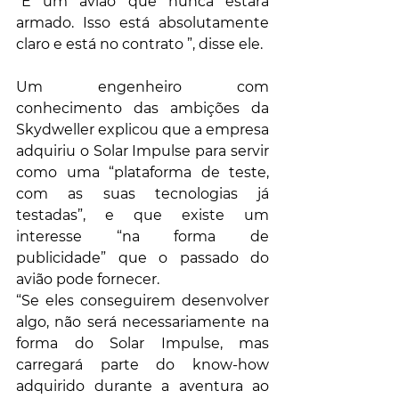
“É um avião que nunca estará 
armado. Isso está absolutamente 
claro e está no contrato ”, disse ele.
Um engenheiro com 
conhecimento das ambições da 
Skydweller explicou que a empresa 
adquiriu o Solar Impulse para servir 
como uma “plataforma de teste, 
com as suas tecnologias já 
testadas”, e que existe um 
interesse “na forma de 
publicidade” que o passado do 
avião pode fornecer.
“Se eles conseguirem desenvolver 
algo, não será necessariamente na 
forma do Solar Impulse, mas 
carregará parte do know-how 
adquirido durante a aventura ao 