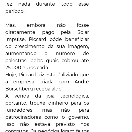
fez nada durante todo esse 
período”.
Mas, embora não fosse 
diretamente pago pela Solar 
Impulse, Piccard pôde beneficiar 
do crescimento da sua imagem, 
aumentando o número de 
palestras, pelas quais cobrou até 
25.000 euros cada.
Hoje, Piccard diz estar “aliviado que 
a empresa criada com André 
Borschberg receba algo”.
A venda da joia tecnológica, 
portanto, trouxe dinheiro para os 
fundadores, mas não para 
patrocinadores como o governo. 
Isso não estava previsto nos 
contratos. Os negócios foram feitos 