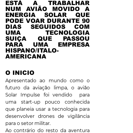
ESTÁ A TRABALHAR 
NUM AVIÃO MOVIDO A 
ENERGIA SOLAR QUE 
PODE VOAR DURANTE 90 
DIAS SEGUIDOS COM 
UMA TECNOLOGIA 
SUIÇA QUE PASSOU 
PARA UMA EMPRESA 
HISPANO/ITALO-
AMERICANA
O INICIO
Apresentado ao mundo como o 
futuro da aviação limpa, o avião 
Solar Impulse foi vendido  para 
uma start-up pouco conhecida 
que planeia usar a tecnologia para 
desenvolver drones de vigilância 
para o setor militar.
Ao contrário do resto da aventura 