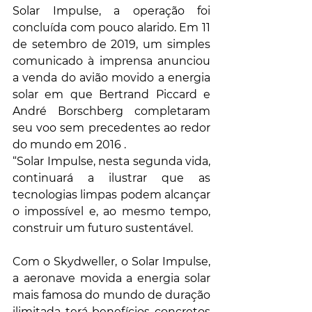
Solar Impulse, a operação foi 
concluída com pouco alarido. Em 11 
de setembro de 2019, um simples 
comunicado à imprensa anunciou 
a venda do avião movido a energia 
solar em que Bertrand Piccard e 
André Borschberg completaram 
seu voo sem precedentes ao redor 
do mundo em 2016 .
“Solar Impulse, nesta segunda vida, 
continuará a ilustrar que as 
tecnologias limpas podem alcançar 
o impossível e, ao mesmo tempo, 
construir um futuro sustentável. 
Com o Skydweller, o Solar Impulse, 
a aeronave movida a energia solar 
mais famosa do mundo de duração 
ilimitada terá benefícios concretos 