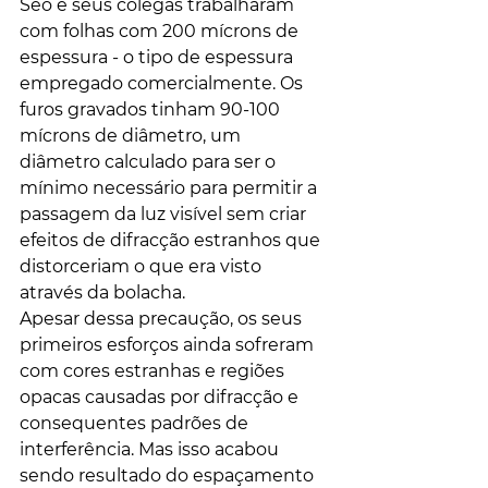
Seo e seus colegas trabalharam 
com folhas com 200 mícrons de 
espessura - o tipo de espessura 
empregado comercialmente. Os 
furos gravados tinham 90-100 
mícrons de diâmetro, um 
diâmetro calculado para ser o 
mínimo necessário para permitir a 
passagem da luz visível sem criar 
efeitos de difracção estranhos que 
distorceriam o que era visto 
através da bolacha.
Apesar dessa precaução, os seus 
primeiros esforços ainda sofreram 
com cores estranhas e regiões 
opacas causadas por difracção e 
consequentes padrões de 
interferência. Mas isso acabou 
sendo resultado do espaçamento 