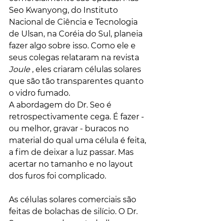
Seo Kwanyong, do Instituto 
Nacional de Ciência e Tecnologia 
de Ulsan, na Coréia do Sul, planeia 
fazer algo sobre isso. Como ele e 
seus colegas relataram na revista 
Joule
 , eles criaram células solares 
que são tão transparentes quanto 
o vidro fumado.
A abordagem do Dr. Seo é 
retrospectivamente cega. É fazer - 
ou melhor, gravar - buracos no 
material do qual uma célula é feita, 
a fim de deixar a luz passar. Mas 
acertar no tamanho e no layout 
dos furos foi complicado.
As células solares comerciais são 
feitas de bolachas de silício. O Dr. 