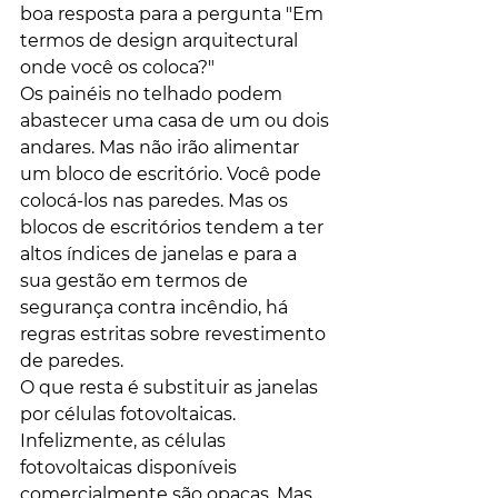
boa resposta para a pergunta "Em 
termos de design arquitectural 
onde você os coloca?"
Os painéis no telhado podem 
abastecer uma casa de um ou dois 
andares. Mas não irão alimentar 
um bloco de escritório. Você pode 
colocá-los nas paredes. Mas os 
blocos de escritórios tendem a ter 
altos índices de janelas e para a 
sua gestão em termos de 
segurança contra incêndio, há 
regras estritas sobre revestimento 
de paredes.
O que resta é substituir as janelas 
por células fotovoltaicas. 
Infelizmente, as células 
fotovoltaicas disponíveis 
comercialmente são opacas. Mas 