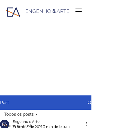
ENGENHO
&
ARTE
Post
Todos os posts
Engenho e Arte
Todos os posts
18 de dez. de 2019
3 min de leitura