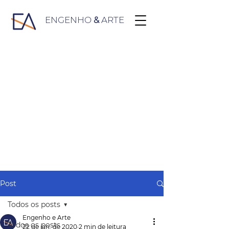
ENGENHO
&
ARTE
Post
Todos os posts
Engenho e Arte
Todos os posts
22 de jan. de 2020
2 min de leitura