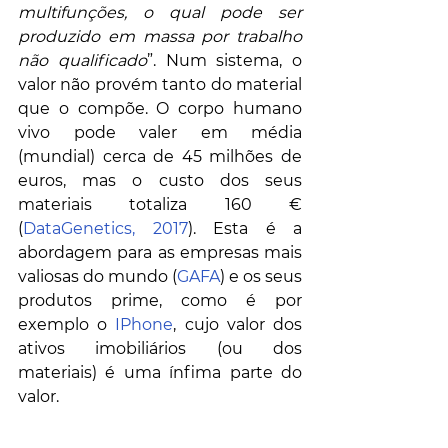
multifunções, o qual pode ser 
produzido em massa por trabalho 
não qualificado
”. Num sistema, o 
valor não provém tanto do material 
que o compõe. O corpo humano 
vivo pode valer em média 
(mundial) cerca de 45 milhões de 
euros, mas o custo dos seus 
materiais totaliza 160 € 
(
DataGenetics, 2017
). Esta é a 
abordagem para as empresas mais 
valiosas do mundo (
GAFA
) e os seus 
produtos prime, como é por 
exemplo o 
IPhone
, cujo valor dos 
ativos imobiliários (ou dos 
materiais) é uma ínfima parte do 
valor. 