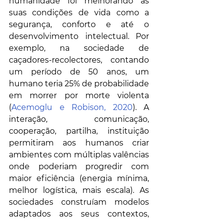
humanidade foi melhorando as 
suas condições de vida como a 
segurança, conforto e até o 
desenvolvimento intelectual. Por 
exemplo, na sociedade de 
caçadores-recolectores, contando 
um período de 50 anos, um 
humano teria 25% de probabilidade 
em morrer por morte violenta 
(
Acemoglu e Robison, 2020
). A 
interação, comunicação, 
cooperação, partilha, instituição 
permitiram aos humanos criar 
ambientes com múltiplas valências 
onde poderiam progredir com 
maior eficiência (energia mínima, 
melhor logística, mais escala). As 
sociedades construíam modelos 
adaptados aos seus contextos, 