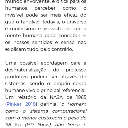
mundo envolvente, é difícil para os 
humanos perceber como o 
invisível pode ser mais eficaz do 
que o tangível. Todavia, o universo 
é muitíssimo mais vasto do que a 
mente humana pode conceber. E 
os nossos sentidos e senso não 
explicam tudo, pelo contrário. 
Uma possível abordagem para a 
desmaterialização do processo 
produtivo poderá ser através de 
sistemas, sendo o próprio corpo 
humano vivo o principal referencial. 
Um relatório da NASA de 1965 
(
Pinker, 2018
) definia “
o Homem 
como o sistema computacional 
com o menor custo com o peso de 
68
 Kg
 (150 libras), não linear e 