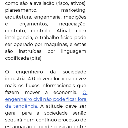
como são a avaliação (risco, ativos), 
planeamento, marketing, 
arquitetura, engenharia, medições 
e orçamentos, negociação, 
contrato, controlo. Afinal, com 
inteligência, o trabalho físico pode 
ser operado por máquinas, e estas 
são instruídas por linguagem 
codificada (bits). 
O engenheiro da sociedade 
industrial 4.0 deverá focar cada vez 
mais os fluxos informacionais que 
fazem mover a economia. 
O 
engenheiro civil não pode ficar fora 
da tendência.
 A atitude deve ser 
geral para a sociedade senão 
seguirá num contínuo processo de 
estagnação e perde posição entre 