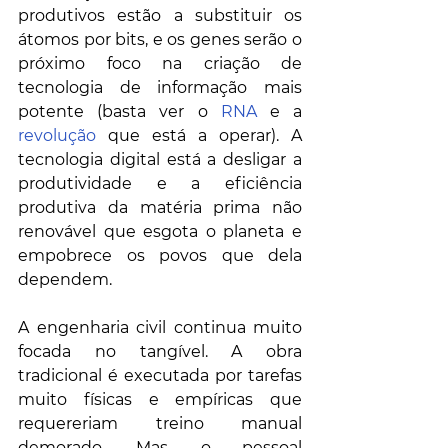
produtivos estão a substituir os 
átomos por bits, e os genes serão o 
próximo foco na criação de 
tecnologia de informação mais 
potente (basta ver o 
RNA
 e a 
revolução
 que está a operar). A 
tecnologia digital está a desligar a 
produtividade e a eficiência 
produtiva da matéria prima não 
renovável que esgota o planeta e 
empobrece os povos que dela 
dependem. 
A engenharia civil continua muito 
focada no tangível. A obra 
tradicional é executada por tarefas 
muito físicas e empíricas que 
requereriam treino manual 
demorado. Mas, o pessoal 