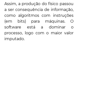
Assim, a produção do físico passou 
a ser consequência de informação, 
como algoritmos com instruções 
(em bits) para máquinas. O 
software está a dominar o 
processo, logo com o maior valor 
imputado. 