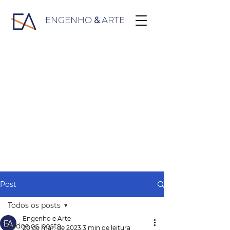
ENGENHO
&
ARTE
Post
Todos os posts
Engenho e Arte
Todos os posts
20 de mar. de 2023
3 min de leitura