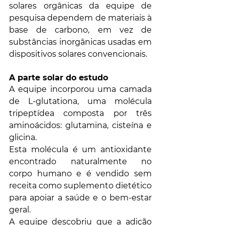
solares orgânicas da equipe de 
pesquisa dependem de materiais à 
base de carbono, em vez de 
substâncias inorgânicas usadas em 
dispositivos solares convencionais.
A parte solar do estudo
A equipe incorporou uma camada 
de L-glutationa, uma molécula 
tripeptídea composta por três 
aminoácidos: glutamina, cisteína e 
glicina. 
Esta molécula é um antioxidante 
encontrado naturalmente no 
corpo humano e é vendido sem 
receita como suplemento dietético 
para apoiar a saúde e o bem-estar 
geral.
A equipe descobriu que a adição 