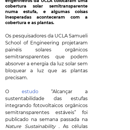
engenheiros da UCLA colocaram uma 
cobertura solar semitransparente 
numa estufa, e algumas coisas 
inesperadas aconteceram com a 
cobertura e as plantas.
Os pesquisadores da UCLA Samueli 
School of Engineering projetaram 
painéis solares orgânicos 
semitransparentes que podem 
absorver a energia da luz solar sem 
bloquear a luz que as plantas 
precisam.
O 
estudo
 “Alcançar a 
sustentabilidade das estufas 
integrando fotovoltaicos orgânicos 
semitransparentes estáveis” foi 
publicado na semana passada na 
Nature Sustainability
 . As células 