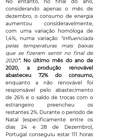
No entanto, no final do ano, 
considerando apenas o mês de 
dezembro, o consumo de energia 
aumentou consideravelmente, 
com uma variação homóloga de 
1,4%, numa variação 
“influenciada 
pelas temperaturas mais baixas 
que se fizeram sentir no final de 
2020
”
. 
No último mês do ano de 
2020, a produção renovável 
abasteceu 72% do consumo,
enquanto a não renovável foi 
responsável pelo abastecimento 
de 26% e o saldo de trocas com o 
estrangeiro preencheu os 
restantes 2%. 
Durante o período de 
Natal (especificamente entre os 
dias 24 e 28 de Dezembro), 
Portugal conseguiu estar 111 horas 