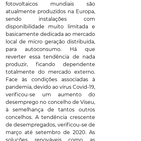
fotovoltaicos mundiais são 
atualmente produzidos na Europa, 
sendo instalações com 
disponibilidade muito limitada e 
basicamente dedicada ao mercado 
local de micro geração distribuída, 
para autoconsumo. Há que 
reverter essa tendência de nada 
produzir, ficando dependente 
totalmente do mercado externo. 
Face às condições associadas à 
pandemia, devido ao vírus Covid-19, 
verificou-se um aumento do 
desemprego no concelho de Viseu, 
à semelhança de tantos outros 
concelhos. A tendência crescente 
de desempregados, verificou-se de 
março até setembro de 2020. As 
soluções renováveis como as 