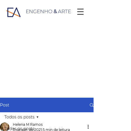
ENGENHO
&
ARTE
Post
Todos os posts
Helena M Ramos
Todos os posts
11 de abr. de 2021
5 min de leitura