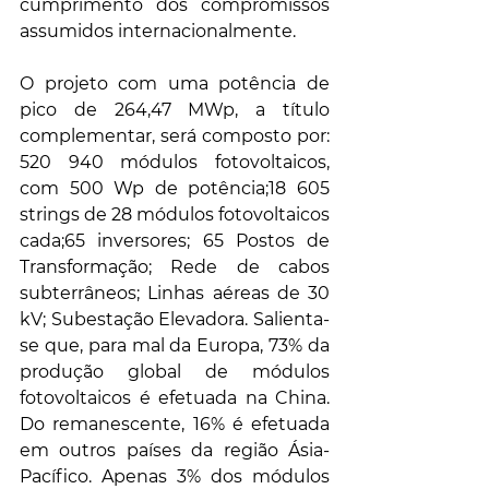
cumprimento dos compromissos 
assumidos internacionalmente.
O projeto com uma potência de 
pico de 264,47 MWp, a título 
complementar, será composto por: 
520 940 módulos fotovoltaicos, 
com 500 Wp de potência;18 605 
strings de 28 módulos fotovoltaicos 
cada;65 inversores; 65 Postos de 
Transformação; Rede de cabos 
subterrâneos; Linhas aéreas de 30 
kV; Subestação Elevadora. Salienta-
se que, para mal da Europa, 73% da 
produção global de módulos 
fotovoltaicos é efetuada na China. 
Do remanescente, 16% é efetuada 
em outros países da região Ásia-
Pacífico. Apenas 3% dos módulos 