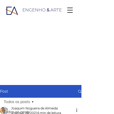
ENGENHO
&
ARTE
Post
Todos os posts
Joaquim Nogueira de Almeida
Todos os posts
4 de out. de 2021
6 min de leitura