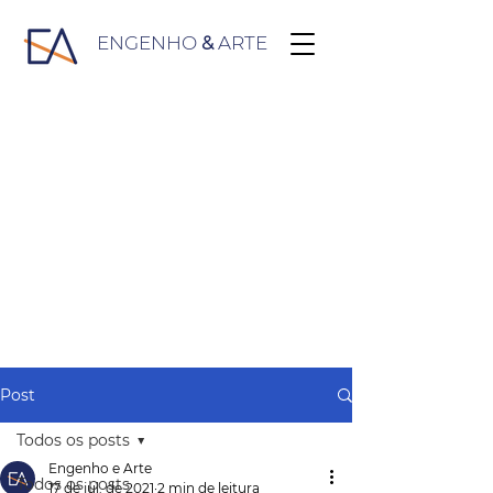
ENGENHO
&
ARTE
Post
Todos os posts
Engenho e Arte
Todos os posts
17 de jul. de 2021
2 min de leitura