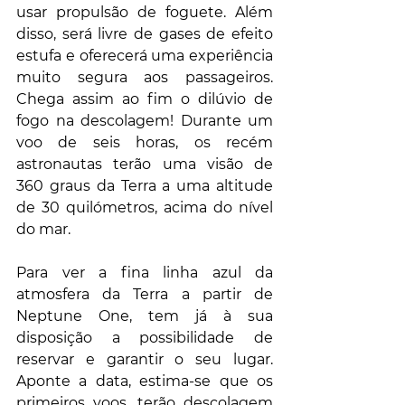
usar propulsão de foguete. Além 
disso, será livre de gases de efeito 
estufa e oferecerá uma experiência 
muito segura aos passageiros. 
Chega assim ao fim o dilúvio de 
fogo na descolagem! Durante um 
voo de seis horas, os recém 
astronautas terão uma visão de 
360 ​​graus da Terra a uma altitude 
de 30 quilómetros, acima do nível 
do mar.
Para ver a fina linha azul da 
atmosfera da Terra a partir de 
Neptune One, tem já à sua 
disposição a possibilidade de 
reservar e garantir o seu lugar. 
Aponte a data, estima-se que os 
primeiros voos, terão descolagem 