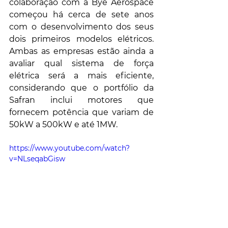
colaboração com a Bye Aerospace 
começou há cerca de sete anos 
com o desenvolvimento dos seus 
dois primeiros modelos elétricos. 
Ambas as empresas estão ainda a 
avaliar qual sistema de força 
elétrica será a mais eficiente, 
considerando que o portfólio da 
Safran inclui motores que 
fornecem potência que variam de 
50kW a 500kW e até 1MW.
https://www.youtube.com/watch?
v=NLseqabGisw