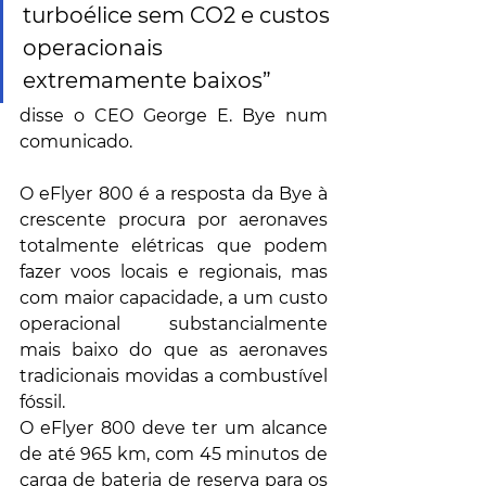
turboélice sem CO2 e custos 
operacionais 
extremamente baixos”
disse o CEO George E. Bye num 
comunicado.
O eFlyer 800 é a resposta da Bye à 
crescente procura por aeronaves 
totalmente elétricas que podem 
fazer voos locais e regionais, mas 
com maior capacidade, a um custo 
operacional substancialmente 
mais baixo do que as aeronaves 
tradicionais movidas a combustível 
fóssil.
O eFlyer 800 deve ter um alcance 
de até 965 km, com 45 minutos de 
carga de bateria de reserva para os 