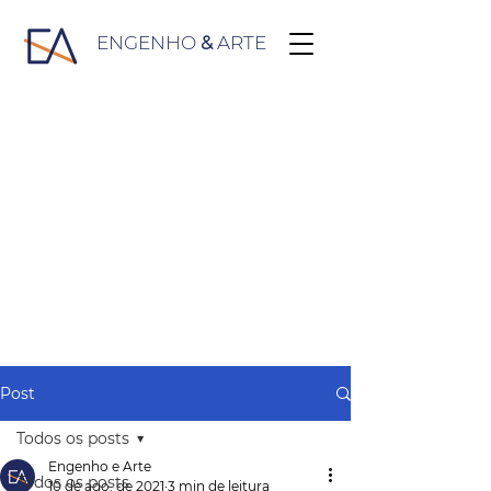
ENGENHO
&
ARTE
Post
Todos os posts
Engenho e Arte
Todos os posts
10 de ago. de 2021
3 min de leitura