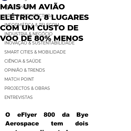
MAIS UM AVIÃO
ENGENHARIA
ELÉTRICO, 8 LUGARES
ARTE & ARQUITECTURA
INFORMÁTICA & TELECOM
COM UM CUSTO DE
INDUSTRIA & NEGÓCIO
VOO DE 80% MENOS
INOVAÇÃO & SUSTENTABILIDADE
SMART CITIES & MOBILIDADE
CIÊNCIA & SAÚDE
OPINIÃO & TRENDS
MATCH POINT
PROJECTOS & OBRAS
ENTREVISTAS
O eFlyer 800 da Bye 
Aerospace tem dois 