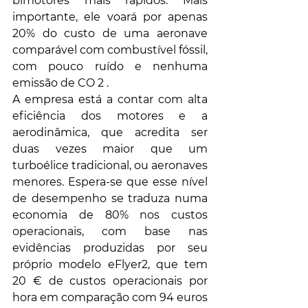
bimotores mais rápidos. Mais 
importante, ele voará por apenas 
20% do custo de uma aeronave 
comparável com combustível fóssil, 
com pouco ruído e nenhuma 
emissão de CO 2 .
A empresa está a contar com alta 
eficiência dos motores e a 
aerodinâmica, que acredita ser 
duas vezes maior que um 
turboélice tradicional, ou aeronaves 
menores. Espera-se que esse nível 
de desempenho se traduza numa 
economia de 80% nos custos 
operacionais, com base nas 
evidências produzidas por seu 
próprio modelo eFlyer2, que tem 
20 € de custos operacionais por 
hora em comparação com 94 euros 