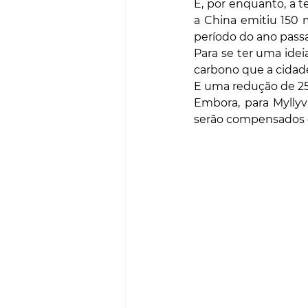
E, por enquanto, a t
a China emitiu 150
período do ano pass
Para se ter uma idei
carbono que a cidad
E uma redução de 25
Embora, para Myllyvi
serão compensados ​​