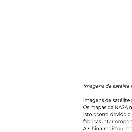
Imagens de satélite 
Imagens de satélite
Os mapas da NASA mo
Isto ocorre devido a
fábricas interrompem
A China registou ma