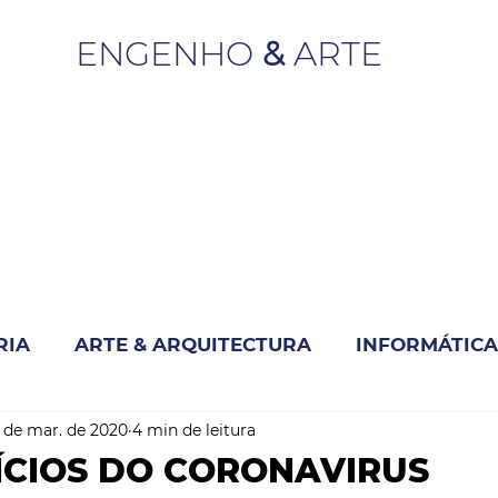
ENGENHO
&
ARTE
RIA
ARTE & ARQUITECTURA
INFORMÁTICA
 de mar. de 2020
4 min de leitura
INOVAÇÃO & SUSTENTABILIDADE
ÍCIOS DO CORONAVIRUS