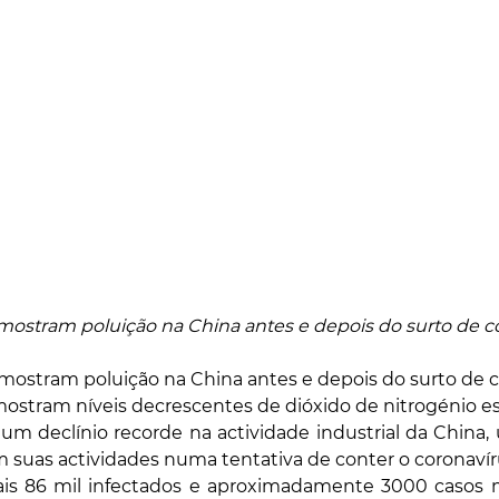
mostram poluição na China antes e depois do surto de c
 mostram poluição na China antes e depois do surto de 
stram níveis decrescentes de dióxido de nitrogénio es
 um declínio recorde na actividade industrial da China,
 suas actividades numa tentativa de conter o coronavír
is 86 mil infectados e aproximadamente 3000 casos m