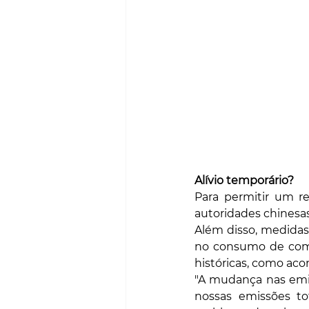
Alívio temporário?
Para permitir um re
autoridades chinesas
Além disso, medidas
no consumo de combu
históricas, como aco
"A mudança nas emis
nossas emissões tot