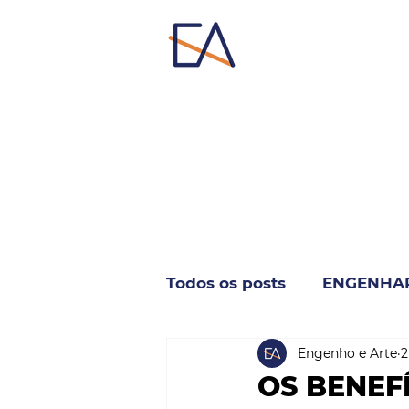
Todos os posts
ENGENHA
Engenho e Arte
2
INDUSTRIA & NEGÓCIO
OS BENEF