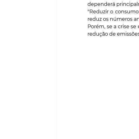
dependerá principal
"Reduzir o consumo
reduz os números an
Porém, se a crise se
redução de emissões