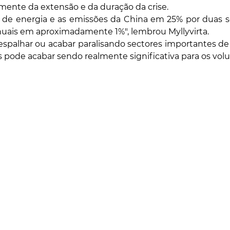
mente da extensão e da duração da crise.
 de energia e as emissões da China em 25% por duas 
uais em aproximadamente 1%", lembrou Myllyvirta.
 espalhar ou acabar paralisando sectores importantes de o
 pode acabar sendo realmente significativa para os vol