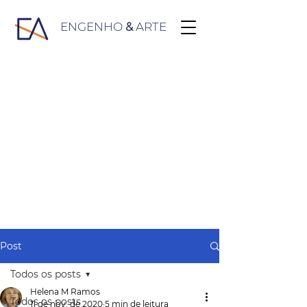
ENGENHO
&
ARTE
Post
Todos os posts
Helena M Ramos
Todos os posts
11 de nov. de 2020
5 min de leitura