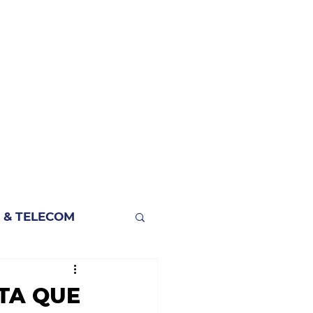
 & TELECOM
STA QUE