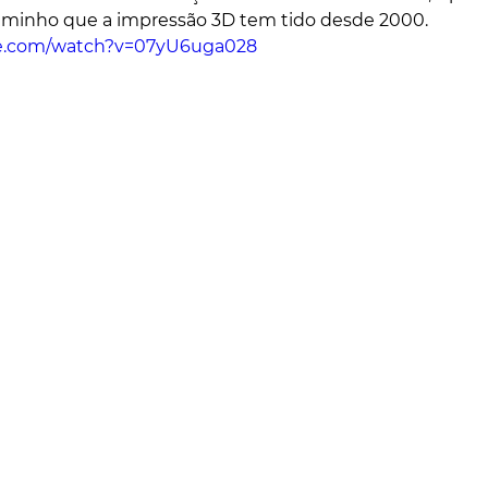
minho que a impressão 3D tem tido desde 2000.
be.com/watch?v=07yU6uga028