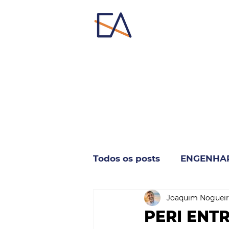
Todos os posts
ENGENHA
Joaquim Nogueir
INDUSTRIA & NEGÓCIO
PERI ENT