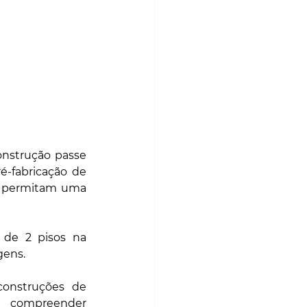
onstrução passe 
-fabricação de 
e permitam uma 
de 2 pisos na 
gens.
onstruções de 
 compreender 