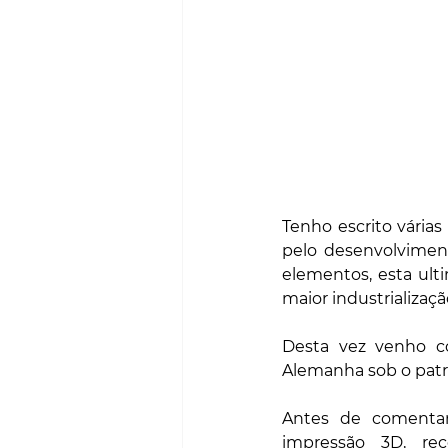
Tenho escrito várias 
pelo desenvolviment
elementos, esta ul
maior industrializaçã
Desta vez venho c
Alemanha sob o patr
Antes de comentar
impressão 3D, re