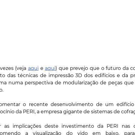
vezes (veja 
aqui
 e 
aqui
) que prevejo que o futuro da c
o das técnicas de impressão 3D dos edifícios e da pré
tima numa perspectiva de modularização de peças qu
o.
omentar o recente desenvolvimento de um edifício 
ocínio da PERI, a empresa gigante de sistemas de cofra
 as implicações deste investimento da PERI nas c
comendo a visualização do vido em baixo, para