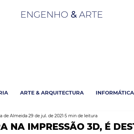
ENGENHO
&
ARTE
RIA
ARTE & ARQUITECTURA
INFORMÁTICA
a de Almeida
29 de jul. de 2021
5 min de leitura
INOVAÇÃO & SUSTENTABILIDADE
RA NA IMPRESSÃO 3D, É DE