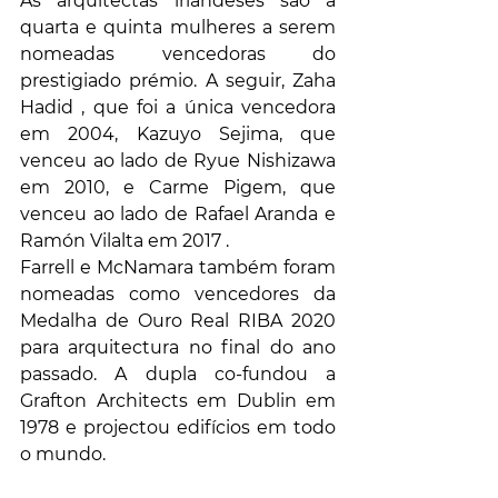
As arquitectas irlandeses são a 
quarta e quinta mulheres a serem 
nomeadas vencedoras do 
prestigiado prémio. A seguir, Zaha 
Hadid , que foi a única vencedora 
em 2004, Kazuyo Sejima, que 
venceu ao lado de Ryue Nishizawa 
em 2010, e Carme Pigem, que 
venceu ao lado de Rafael Aranda e 
Ramón Vilalta em 2017 .
Farrell e McNamara também foram 
nomeadas como vencedores da 
Medalha de Ouro Real RIBA 2020 
para arquitectura no final do ano 
passado. A dupla co-fundou a 
Grafton Architects em Dublin em 
1978 e projectou edifícios em todo 
o mundo.