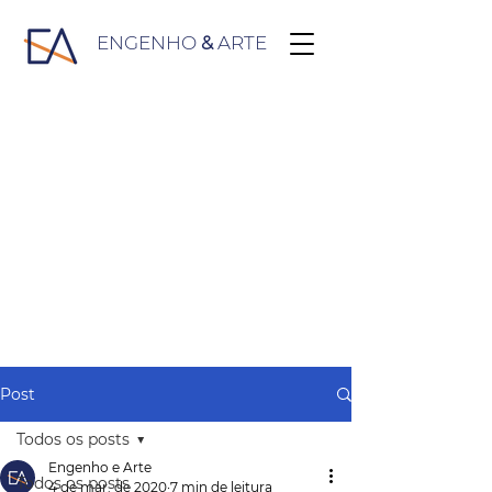
ENGENHO
&
ARTE
Post
Todos os posts
Engenho e Arte
Todos os posts
4 de mar. de 2020
7 min de leitura