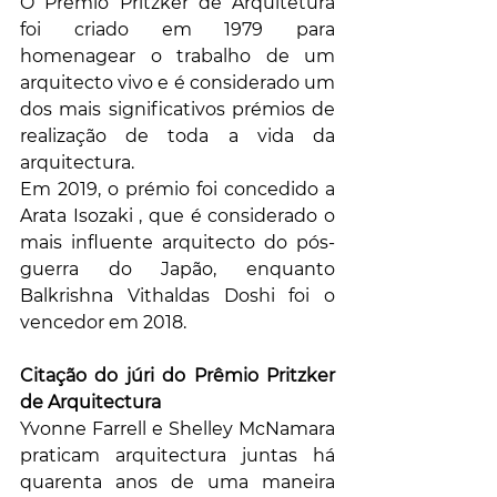
O Prémio Pritzker de Arquitetura 
foi criado em 1979 para 
homenagear o trabalho de um 
arquitecto vivo e é considerado um 
dos mais significativos prémios de 
realização de toda a vida da 
arquitectura.
Em 2019, o prémio foi concedido a 
Arata Isozaki , que é considerado o 
mais influente arquitecto do pós-
guerra do Japão, enquanto 
Balkrishna Vithaldas Doshi foi o 
vencedor em 2018.
Citação do júri do Prêmio Pritzker 
de Arquitectura
Yvonne Farrell e Shelley McNamara 
praticam arquitectura juntas há 
quarenta anos de uma maneira 