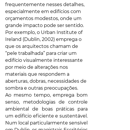
frequentemente nesses detalhes, 
especialmente em edifícios com 
orçamentos modestos, onde um 
grande impacto pode ser sentido. 
Por exemplo, o Urban Institute of 
Ireland (Dublin, 2002) emprega o 
que os arquitectos chamam de 
“pele trabalhada” para criar um 
edifício visualmente interessante 
por meio de alterações nos 
materiais que respondem a 
aberturas, dobras, necessidades de 
sombra e outras preocupações.
Ao mesmo tempo, emprega bom 
senso, metodologias de controle 
ambiental de boas práticas para 
um edifício eficiente e sustentável. 
Num local particularmente sensível 
em Dublin, os magistrais Escritórios 