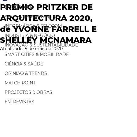
PRÉMIO PRITZKER DE
ENGENHARIA
ARQUITECTURA 2020,
ARTE & ARQUITECTURA
INFORMÁTICA & TELECOM
de YVONNE FARRELL E
INDUSTRIA & NEGÓCIO
SHELLEY MCNAMARA
INOVAÇÃO & SUSTENTABILIDADE
Atualizado:
5 de mar. de 2020
SMART CITIES & MOBILIDADE
CIÊNCIA & SAÚDE
OPINIÃO & TRENDS
MATCH POINT
PROJECTOS & OBRAS
ENTREVISTAS