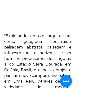
"Explorando temas da arquitectura 
como geografia construída, 
paisagem abstrata, paisagem e 
infraestrutura, e horizonte e ser 
humano, propusemos duas figuras, 
a do Estádio Serra Dourada, em 
Goiânia, Brasil, e o nosso projecto 
para um novo campus universitário 
em Lima, Peru. Através de uma 
variedade de modelos 
interpretativos de várias escalas e 
materiais, incluindo pedra, papel 
aguarela e papel machê, 