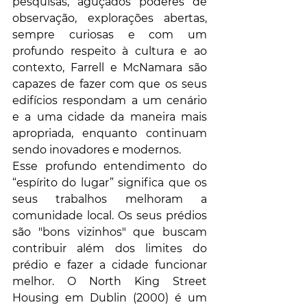
pesquisas, aguçados poderes de 
observação, explorações abertas, 
sempre curiosas e com um 
profundo respeito à cultura e ao 
contexto, Farrell e McNamara são 
capazes de fazer com que os seus 
edifícios respondam a um cenário 
e a uma cidade da maneira mais 
apropriada, enquanto continuam 
sendo inovadores e modernos.
Esse profundo entendimento do 
“espírito do lugar” significa que os 
seus trabalhos melhoram a 
comunidade local. Os seus prédios 
são "bons vizinhos" que buscam 
contribuir além dos limites do 
prédio e fazer a cidade funcionar 
melhor. O North King Street 
Housing em Dublin (2000) é um 