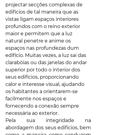
projectar secções complexas de 
edifícios de tal maneira que as 
vistas ligam espaços interiores 
profundos com o reino exterior 
maior e permitem que a luz 
natural penetre e anime os 
espaços nas profundezas dum 
edifício. Muitas vezes, a luz sai das 
clarabóias ou das janelas do andar 
superior por todo o interior dos 
seus edifícios, proporcionando 
calor e interesse visual, ajudando 
os habitantes a orientarem-se 
facilmente nos espaços e 
fornecendo a conexão sempre 
necessária ao exterior.
Pela sua integridade na 
abordagem dos seus edifícios, bem 
como a maneira como conduzem 