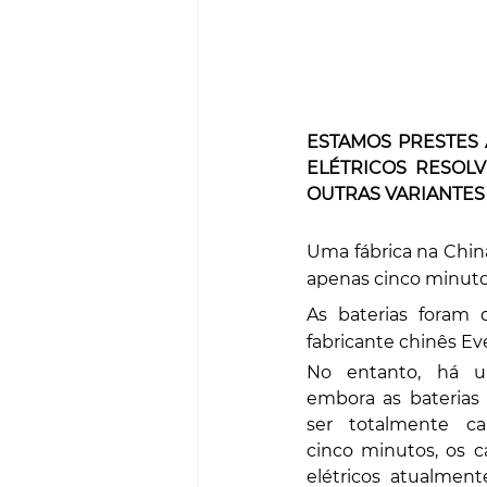
ESTAMOS PRESTES
ELÉTRICOS RESOL
OUTRAS VARIANTES
Uma fábrica na Chin
apenas cinco minuto
As baterias foram 
fabricante chinês Ev
No entanto, há u
embora as baterias
ser totalmente ca
cinco minutos, os c
elétricos atualmen