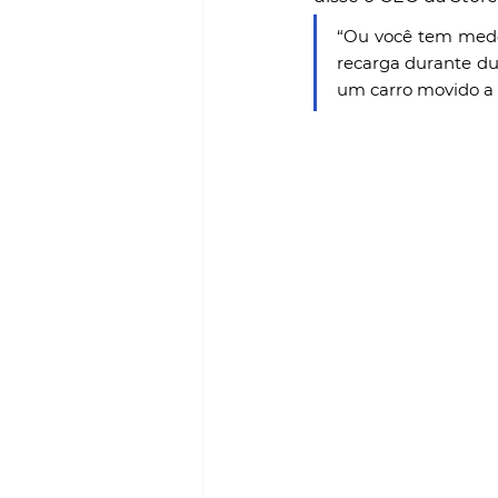
“Ou você tem medo 
recarga durante du
um carro movido a 