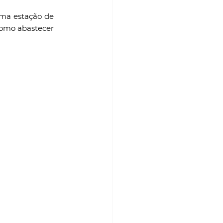
ma estação de 
omo abastecer 