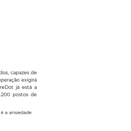
dos, capazes de 
peração exigirá 
reDot já está a 
.200 postos de 
 é a ansiedade 