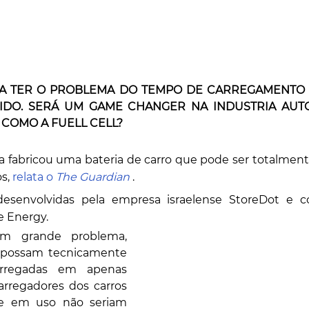
 A TER O PROBLEMA DO TEMPO DE CARREGAMENTO 
VIDO. SERÁ UM GAME CHANGER NA INDUSTRIA AUT
 COMO A FUELL CELL?
a fabricou uma bateria de carro que pode ser totalment
s, 
relata o 
The Guardian
 .
desenvolvidas pela empresa israelense StoreDot e co
e Energy.
m grande problema, 
 possam tecnicamente 
rregadas em apenas 
arregadores dos carros 
te em uso não seriam 