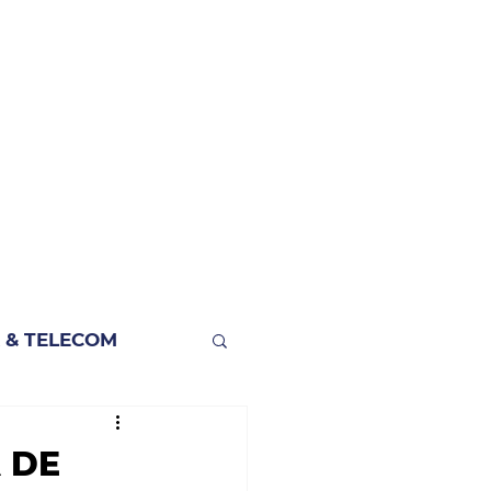
 & TELECOM
 DE