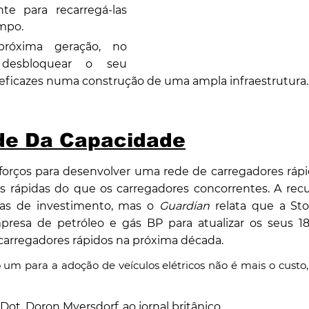
te para recarregá-las 
mpo.
róxima geração, no 
desbloquear o seu 
 eficazes numa construção de uma ampla infraestrutura.
de Da Capacidade
sforços para desenvolver uma rede de carregadores rápi
is rápidas do que os carregadores concorrentes. A recu
ivas de investimento, mas o 
Guardian
 relata que a Sto
resa de petróleo e gás BP para atualizar os seus 18
r carregadores rápidos na próxima década.
um para a adoção de veículos elétricos não é mais o custo,
ot, Doron Myersdorf, ao jornal britânico. 