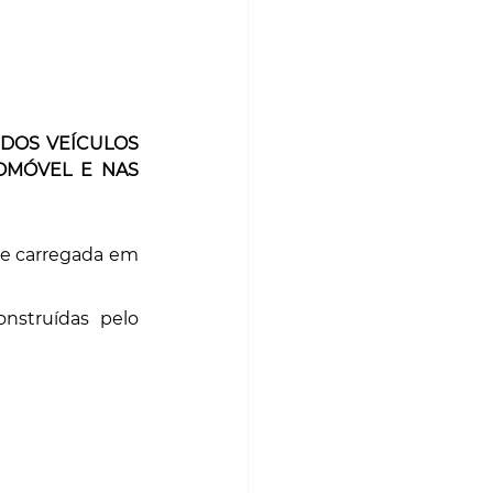
DOS VEÍCULOS 
OMÓVEL E NAS 
e carregada em 
nstruídas pelo 