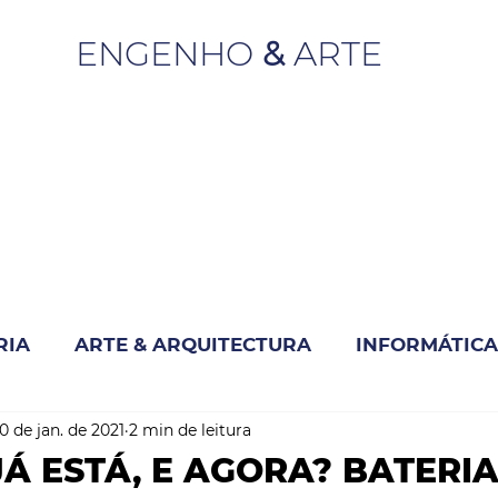
ENGENHO
&
ARTE
RIA
ARTE & ARQUITECTURA
INFORMÁTICA
0 de jan. de 2021
2 min de leitura
INOVAÇÃO & SUSTENTABILIDADE
JÁ ESTÁ, E AGORA? BATERIA