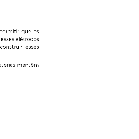
ermitir que os 
esses elétrodos 
construir esses 
aterias mantêm 