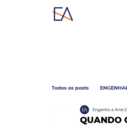
Todos os posts
ENGENHA
Engenho e Arte
2
INDUSTRIA & NEGÓCIO
QUANDO O