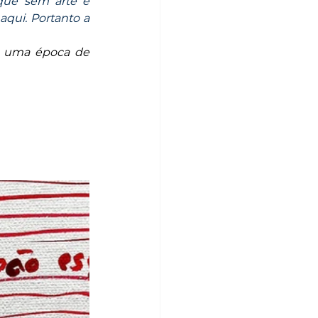
que sem arte e 
aqui. Portanto a 
s uma época de 