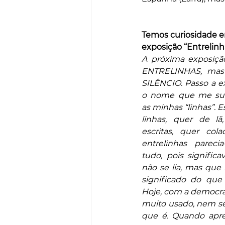
Temos curiosidade em
exposição “Entrelinh
A próxima exposiçã
ENTRELINHAS, mas
SILÊNCIO. Passo a exp
o nome que me surg
as minhas “linhas”. E
linhas, quer de lã
escritas, quer cola
entrelinhas pareci
tudo, pois signific
não se lia, mas que 
significado do que 
Hoje, com a democrac
muito usado, nem se
que é. Quando apres