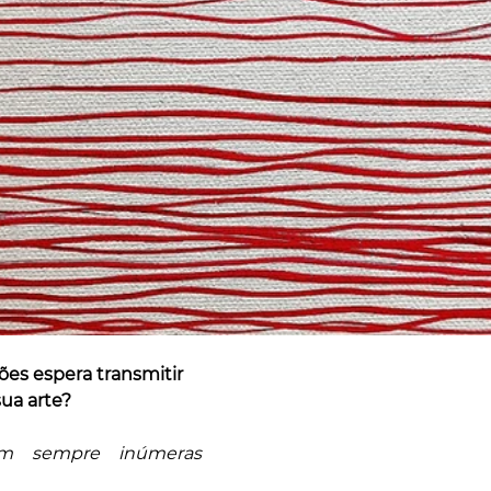
es espera transmitir 
ua arte?
m sempre inúmeras 