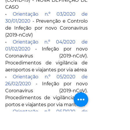
(COVID-19) - NOVA DEFINIÇÃO DE 
CASO
• 
Orientação n.º 03/2020 de 
30/01/2020
 - Prevenção e Controlo 
de Infeção por novo Coronavírus 
(2019-nCoV)
• 
Orientação n.º 04/2020 de 
01/02/2020
 - Infeção por novo 
Coronavírus (2019-nCoV). 
Procedimentos de vigilância de 
aeroportos e viajantes por via aérea
• 
Orientação n.º 05/2020 de 
26/02/2020
 - Infeção por novo 
Coronavírus (2019-nCoV). 
Procedimentos de vigilância para 
portos e viajantes por via marítima
• 
Orientação n.º 06/2020 de 
26/02/2020
 - Infeção por SARS-CoV-
2 (COVID-19). Procedimentos de 