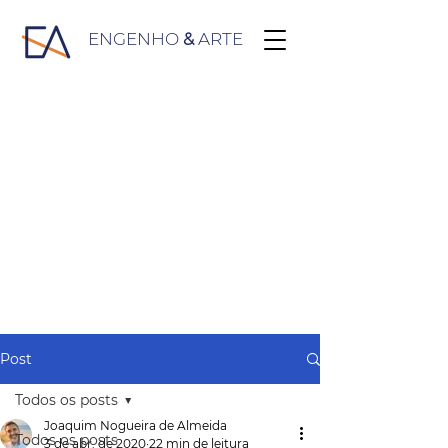
ENGENHO
&
ARTE
Post
Todos os posts
Joaquim Nogueira de Almeida
Todos os posts
3 de abr. de 2020
22 min de leitura