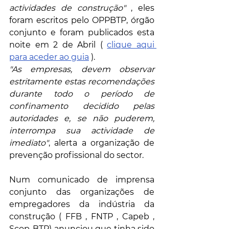
actividades de construção"
 , eles 
foram escritos pelo OPPBTP, órgão 
conjunto e foram publicados esta 
noite em 2 de Abril ( 
clique aqui 
para aceder ao guia
 ). 
"As empresas, devem observar 
estritamente estas recomendações 
durante todo o período de 
confinamento decidido pelas 
autoridades e, se não puderem, 
interrompa sua actividade de 
imediato"
, alerta a organização de 
prevenção profissional do sector.
Num comunicado de imprensa 
conjunto das organizações de 
empregadores da indústria da 
construção ( FFB , FNTP , Capeb , 
Scop-BTP) anunciou que tinha sido 