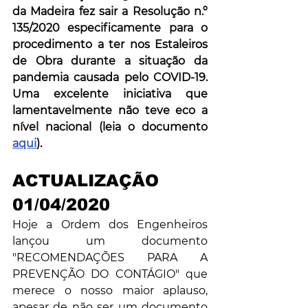
da Madeira fez sair a Resolução n.º 
135/2020 especificamente para o 
procedimento a ter nos Estaleiros 
de Obra durante a situação da 
pandemia causada pelo COVID-19. 
Uma excelente iniciativa que 
lamentavelmente não teve eco a 
nível nacional (leia o documento 
aqui
).
ACTUALIZAÇÃO 
01/04/2020
Hoje a Ordem dos Engenheiros 
lançou um documento 
"RECOMENDAÇÕES PARA A 
PREVENÇÃO DO CONTÁGIO" que 
merece o nosso maior aplauso, 
apesar de não ser um documento 