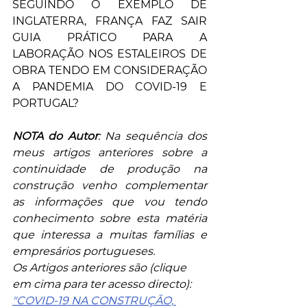
SEGUINDO O EXEMPLO DE 
INGLATERRA, FRANÇA FAZ SAIR 
GUIA PRÁTICO PARA A 
LABORAÇÃO NOS ESTALEIROS DE 
OBRA TENDO EM CONSIDERAÇÃO 
A PANDEMIA DO COVID-19 E 
PORTUGAL? 
NOTA do Autor
: Na sequência dos 
meus artigos anteriores sobre a 
continuidade de produção na 
construção venho complementar 
as informações que vou tendo 
conhecimento sobre esta matéria 
que interessa a muitas famílias e 
empresários portugueses.
Os Artigos anteriores são (clique 
em cima para ter acesso directo):
"COVID-19 NA CONSTRUÇÃO, 