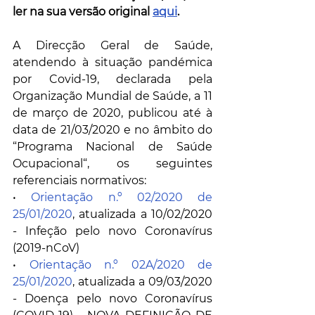
ler na sua versão original 
aqui
.
A Direcção Geral de Saúde, 
atendendo à situação pandémica 
por Covid-19, declarada pela 
Organização Mundial de Saúde, a 11 
de março de 2020, publicou até à 
data de 21/03/2020 e no âmbito do 
“Programa Nacional de Saúde 
Ocupacional“, os seguintes 
referenciais normativos:
• 
Orientação n.º 02/2020 de 
25/01/2020
, atualizada a 10/02/2020 
- Infeção pelo novo Coronavírus 
(2019-nCoV)
• 
Orientação n.º 02A/2020 de 
25/01/2020
, atualizada a 09/03/2020 
- Doença pelo novo Coronavírus 