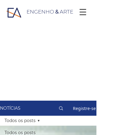
ENGENHO
&
ARTE
Registre-se
NOTÍCIAS
Todos os posts
Todos os posts