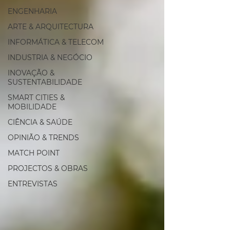
ENGENHARIA
ARTE & ARQUITECTURA
INFORMÁTICA & TELECOM
INDUSTRIA & NEGÓCIO
INOVAÇÃO &
SUSTENTABILIDADE
SMART CITIES &
MOBILIDADE
CIÊNCIA & SAÚDE
OPINIÃO & TRENDS
MATCH POINT
PROJECTOS & OBRAS
ENTREVISTAS