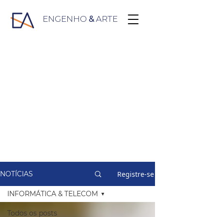
ENGENHO
&
ARTE
Registre-se
NOTÍCIAS
INFORMÁTICA & TELECOM
Todos os posts