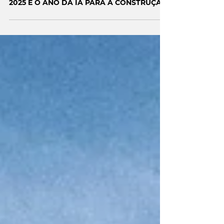
Joaquim Nogueira de Almeida
2025 É O ANO DA IA PARA A CONSTRUÇÃO