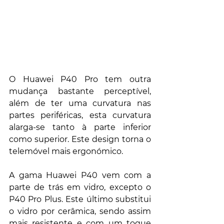
O Huawei P40 Pro tem outra 
mudança bastante perceptível,  
além de ter uma curvatura nas 
partes periféricas, esta curvatura 
alarga-se tanto à parte inferior 
como superior. Este design torna o 
telemóvel mais ergonómico.
A gama Huawei P40 vem com a 
parte de trás em vidro, excepto o 
P40 Pro Plus. Este último substitui 
o vidro por cerâmica, sendo assim 
mais resistente e com um toque 