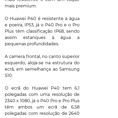
mais premium.
O Huawei P40 é resistente à água 
e poeira, IP53, já o P40 Pro e o Pro 
Plus têm classificação IP68, sendo 
assim estanques à água a 
pequenas profundidades.
A camera frontal, no canto superior 
esquerdo, aloja-se na estrutura do 
ecrã, em semelhança ao Samsung 
S10.
O ecrã do Huawei P40 tem 6,1 
polegadas com uma resolução de 
2340 x 1080, já o P40 Pro e Pro Plus 
têm ambos um ecrã de 6,58 
polegadas com resolução de 2640 