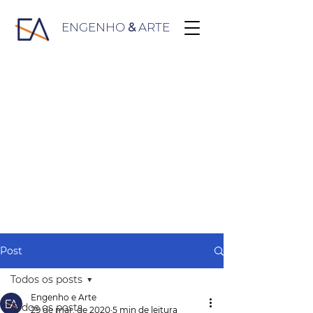
ENGENHO
&
ARTE
Post
Todos os posts
Engenho e Arte
Todos os posts
29 de mar. de 2020
5 min de leitura