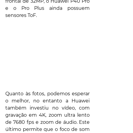
frontal de 32MP, o Huawei P40 Pro 
e o Pro Plus ainda possuem 
sensores ToF.
Quanto às fotos, podemos esperar 
o melhor, no entanto a Huawei 
também investiu no vídeo, com 
gravação em 4K, zoom ultra lento 
de 7680 fps e zoom de áudio. Este 
último permite que o foco de som 