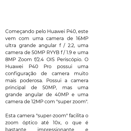
Começando pelo Huawei P40, este 
vem com uma camera de 16MP 
ultra grande angular f / 2.2, uma 
camera de 50MP RYYB f / 1.9 e uma 
8MP Zoom f/2.4 OIS Periscópio. O 
Huawei P40 Pro possui uma 
configuração de camera muito 
mais poderosa. Possui a camera 
principal de 50MP, mas uma 
grande angular de 40MP e uma 
camera de 12MP com "super zoom".
Esta camera "super-zoom" facilita o 
zoom óptico até 10x, o que é 
bastante impressionante e 