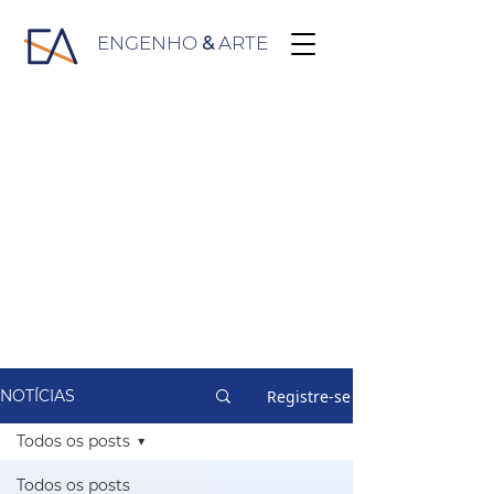
ENGENHO
&
ARTE
Registre-se
NOTÍCIAS
Todos os posts
Todos os posts