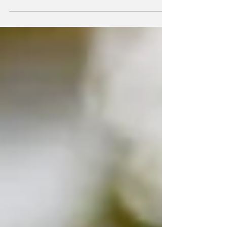
ORDEM DO ENGENHEIROS, ELEIÇÕES
TRANQUILAS OU AGITADAS?