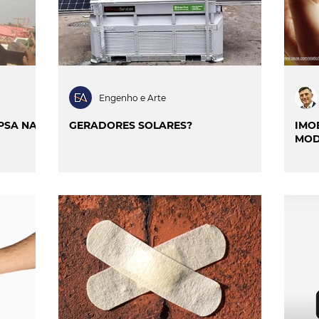
Engenho e Arte
PSA NA
GERADORES SOLARES?
IMO
MOD