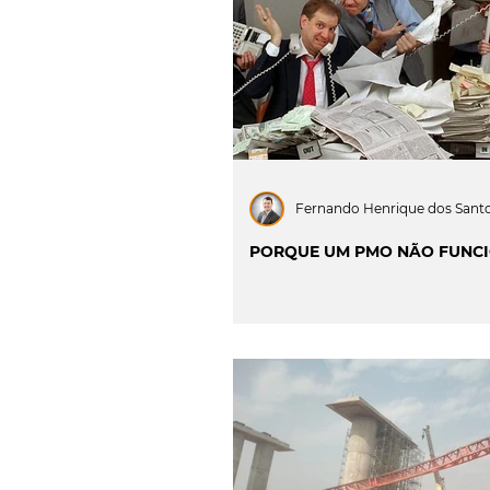
INOVAÇÃO & SUSTENTAB
CIÊNCIA & SAÚDE
OP
PROJECTOS & OBRAS
Fernando Henrique dos Sant
PORQUE UM PMO NÃO FUNC