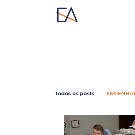
Todos os posts
ENGENHA
INFORMÁTICA & TELECO