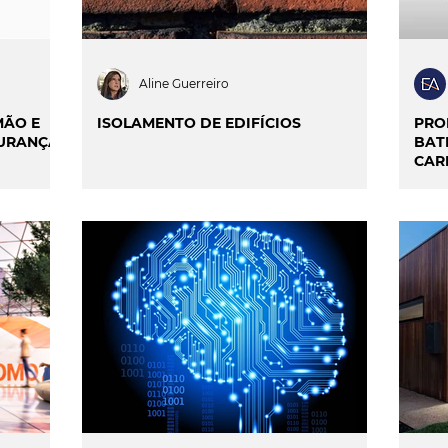
Aline Guerreiro
MÃO E
ISOLAMENTO DE EDIFÍCIOS
PRO
GURANÇA
BAT
CAR