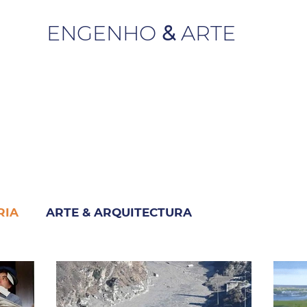
ENGENHO
&
ARTE
RIA
ARTE & ARQUITECTURA
M
INDUSTRIA & NEGÓCIO