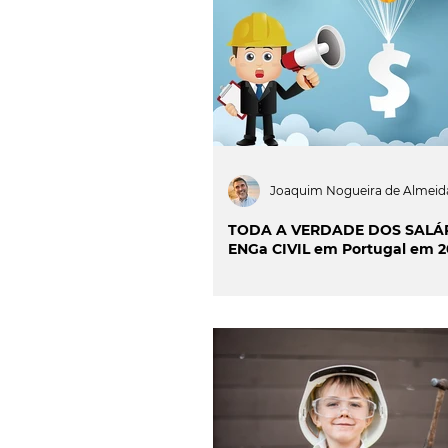
INOVAÇÃO & SUSTENTAB
CIÊNCIA & SAÚDE
OP
PROJECTOS & OBRAS
Joaquim Nogueira de Almeid
TODA A VERDADE DOS SALÁ
ENGa CIVIL em Portugal em 2