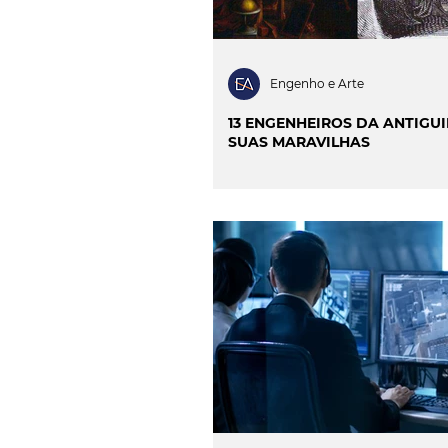
Engenho e Arte
13 ENGENHEIROS DA ANTIGU
SUAS MARAVILHAS