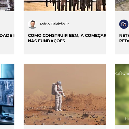
Mário Baleizão Jr
IDADE E
COMO CONSTRUIR BEM, A COMEÇAR
NET
NAS FUNDAÇÕES
PED