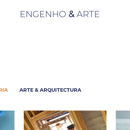
ENGENHO
&
ARTE
RIA
ARTE & ARQUITECTURA
M
INDUSTRIA & NEGÓCIO