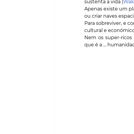
sustenta a vida (
Wak
Apenas existe um pla
ou criar naves espaci
Para sobreviver, e c
cultural e económico
Nem os super-ricos 
que é a … humanida