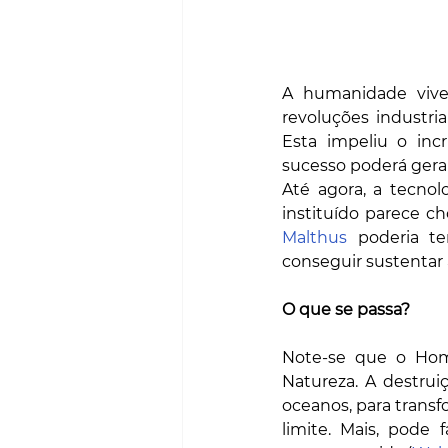
A humanidade vive 
revoluções industri
Esta impeliu o inc
sucesso poderá gerar
Até agora, a tecno
instituído parece ch
Malthus
 poderia t
conseguir sustentar 
O que se passa?
Note-se que o Hom
Natureza. A destrui
oceanos, para transf
limite. Mais, pode