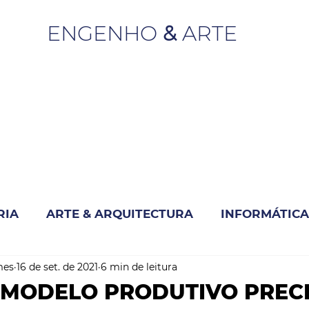
ENGENHO
&
ARTE
RIA
ARTE & ARQUITECTURA
INFORMÁTICA
mes
16 de set. de 2021
6 min de leitura
INOVAÇÃO & SUSTENTABILIDADE
MODELO PRODUTIVO PRECI