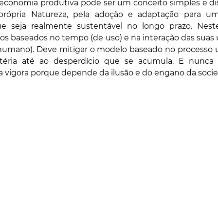
 economia produtiva pode ser um conceito simples e disp
própria Natureza, pela adoção e adaptação para u
 seja realmente sustentável no longo prazo. Neste
ssos baseados no tempo (de uso) e na interação das suas
humano). Deve mitigar o modelo baseado no processo uni
da vigora porque depende da ilusão e do engano da soci