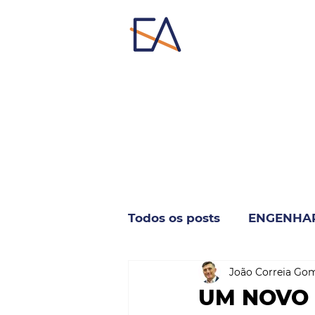
Todos os posts
ENGENHA
João Correia Go
INDUSTRIA & NEGÓCIO
UM NOVO 