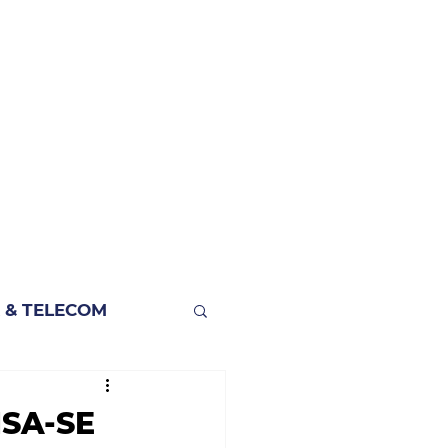
 & TELECOM
SA-SE