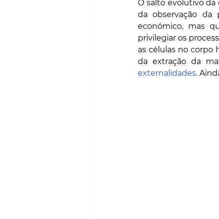
O salto evolutivo da
da observação da 
económico, mas que
privilegiar os proce
as células no corpo 
externalidades
. Ain