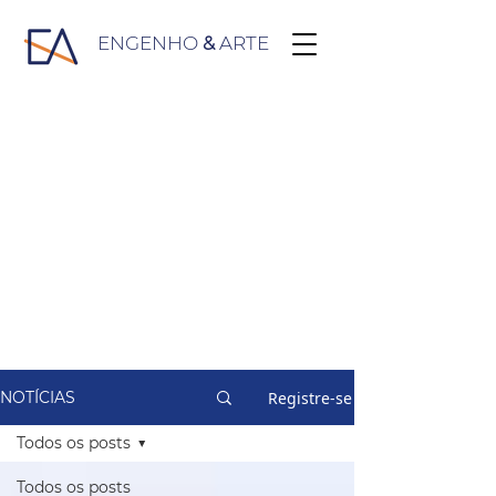
ENGENHO
&
ARTE
Registre-se
NOTÍCIAS
Todos os posts
Todos os posts