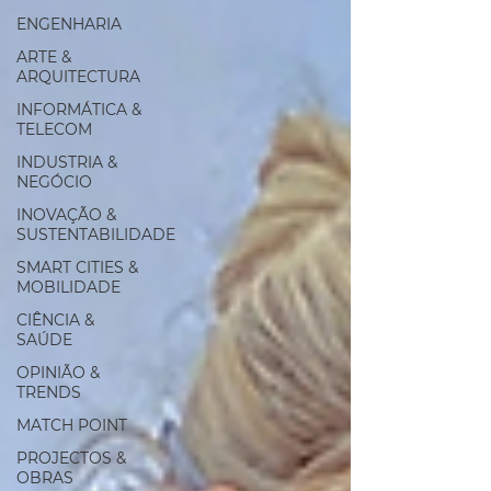
ENGENHARIA
ARTE &
ARQUITECTURA
INFORMÁTICA &
TELECOM
INDUSTRIA &
NEGÓCIO
INOVAÇÃO &
SUSTENTABILIDADE
SMART CITIES &
MOBILIDADE
CIÊNCIA &
SAÚDE
OPINIÃO &
TRENDS
MATCH POINT
PROJECTOS &
OBRAS