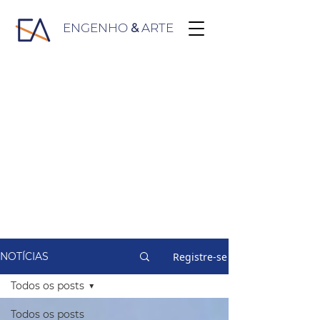
ENGENHO
&
ARTE
Registre-se
NOTÍCIAS
Todos os posts
Todos os posts