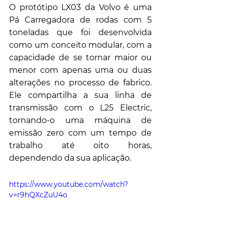
O protótipo LX03 da Volvo é uma 
Pá Carregadora de rodas com 5 
toneladas que foi desenvolvida 
como um conceito modular, com a 
capacidade de se tornar maior ou 
menor com apenas uma ou duas 
alterações no processo de fabrico. 
Ele compartilha a sua linha de 
transmissão com o L25 Electric, 
tornando-o uma máquina de 
emissão zero com um tempo de 
trabalho até oito horas, 
dependendo da sua aplicação.
https://www.youtube.com/watch?
v=r9hQXcZuU4o