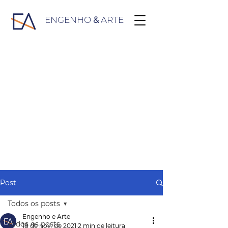
ENGENHO
&
ARTE
Post
Todos os posts
Engenho e Arte
Todos os posts
18 de nov. de 2021
2 min de leitura