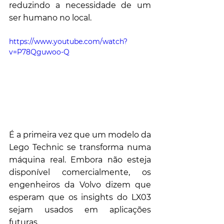
reduzindo a necessidade de um 
ser humano no local.
https://www.youtube.com/watch?
v=P78Qguwoo-Q
É a primeira vez que um modelo da 
Lego Technic se transforma numa 
máquina real. Embora não esteja 
disponível comercialmente, os 
engenheiros da Volvo dizem que 
esperam que os insights do LX03 
sejam usados ​​em aplicações 
futuras.