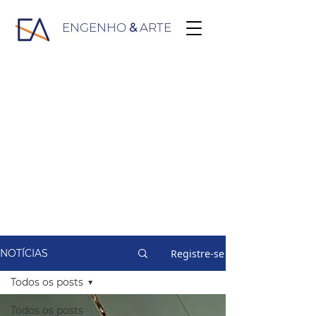
ENGENHO
&
ARTE
Registre-se
NOTÍCIAS
Todos os posts
Todos os posts