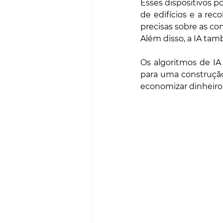
Esses dispositivos p
de edifícios e a rec
precisas sobre as con
Além disso, a IA tam
Os algoritmos de IA
para uma construção
economizar dinheiro