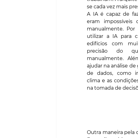
se cada vez mais pre
A IA é capaz de faz
eram impossíveis d
manualmente. Por e
utilizar a IA para 
edifícios com mui
precisão do que
manualmente. Além
ajudar na análise de
de dados, como in
clima e as condições
na tomada de decisõ
Outra maneira pela q