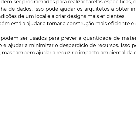
odem ser programados para realizar tarefas específicas, 
olha de dados. Isso pode ajudar os arquitetos a obter i
dições de um local e a criar designs mais eficientes.
bém está a ajudar a tornar a construção mais eficiente e 
 podem ser usados para prever a quantidade de materia
 e ajudar a minimizar o desperdício de recursos. Isso 
, mas também ajudar a reduzir o impacto ambiental da 