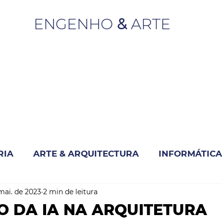
ENGENHO
&
ARTE
RIA
ARTE & ARQUITECTURA
INFORMÁTICA
mai. de 2023
2 min de leitura
INOVAÇÃO & SUSTENTABILIDADE
O DA IA NA ARQUITETURA