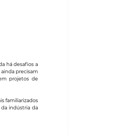
a há desafios a 
 ainda precisam 
em projetos de 
 familiarizados 
da indústria da 