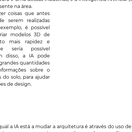
sente na área.
er coisas que antes 
e serem realizadas 
xemplo, é possível 
criar modelos 3D de 
to mais rapidez e 
 seria possível 
 disso, a IA pode 
 grandes quantidades 
formações sobre o 
 do solo, para ajudar 
es de design.
ual a IA está a mudar a arquitetura é através do uso de 