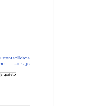
ustentabilidade
nes
#design
arquiteto