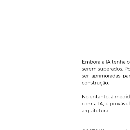
Embora a IA tenha o 
serem superados. Por
ser aprimoradas pa
construção.
No entanto, à medida
com a IA, é prováve
arquitetura.