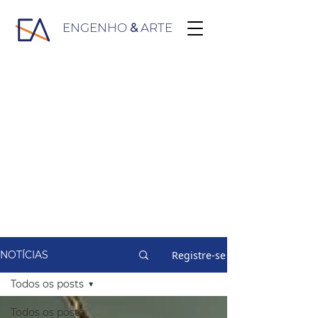
ENGENHO
&
ARTE
Registre-se
NOTÍCIAS
Todos os posts
Todos os posts