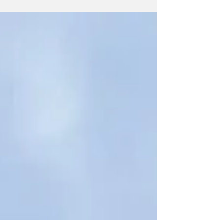
ARQUITECTOS E O TERRITÓRIO