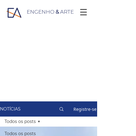
ENGENHO
&
ARTE
Registre-se
NOTÍCIAS
Todos os posts
Todos os posts