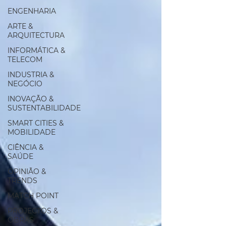
ENGENHARIA
ARTE &
ARQUITECTURA
INFORMÁTICA &
TELECOM
INDUSTRIA &
NEGÓCIO
INOVAÇÃO &
SUSTENTABILIDADE
SMART CITIES &
MOBILIDADE
CIÊNCIA &
SAÚDE
OPINIÃO &
TRENDS
MATCH POINT
PROJECTOS &
OBRAS