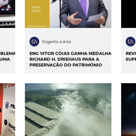
Engenho e Arte
ROBLEMAS
ENG VITOR CÓIAS GANHA MEDALHA
REV
 UMA
RICHARD H. DRIEHAUS PARA A
SUP
PRESERVAÇÃO DO PATRIMÓNIO