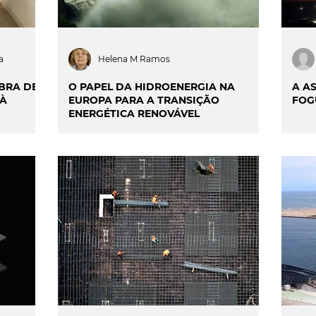
a
Helena M Ramos
BRA DE
O PAPEL DA HIDROENERGIA NA
A A
 À
EUROPA PARA A TRANSIÇÃO
FOG
ENERGÉTICA RENOVÁVEL