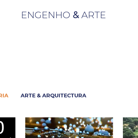
ENGENHO
&
ARTE
RIA
ARTE & ARQUITECTURA
M
INDUSTRIA & NEGÓCIO