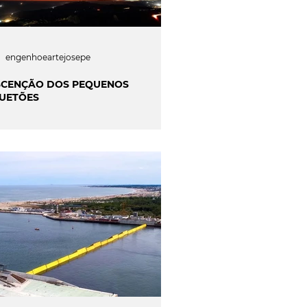
engenhoeartejosepe
SCENÇÃO DOS PEQUENOS
UETÕES