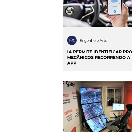
Engenho e Arte
IA PERMITE IDENTIFICAR P
MECÂNICOS RECORRENDO A
APP