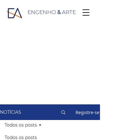
ENGENHO
&
ARTE
Registre-se
NOTÍCIAS
Todos os posts
Todos os posts