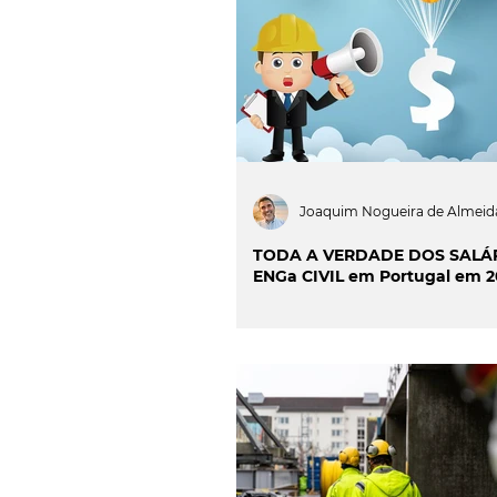
INOVAÇÃO & SUSTENTAB
CIÊNCIA & SAÚDE
OP
PROJECTOS & OBRAS
Joaquim Nogueira de Almeid
TODA A VERDADE DOS SALÁ
ENGa CIVIL em Portugal em 2