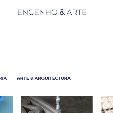
ENGENHO
&
ARTE
RIA
ARTE & ARQUITECTURA
M
INDUSTRIA & NEGÓCIO