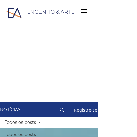
ENGENHO
&
ARTE
Registre-se
NOTÍCIAS
Todos os posts
Todos os posts