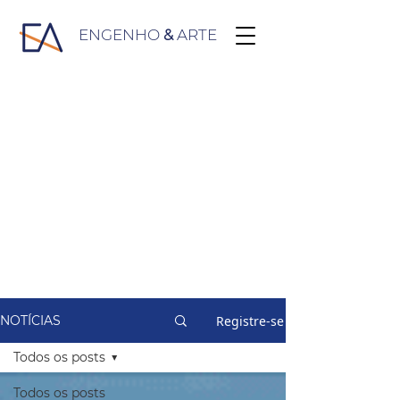
ENGENHO
&
ARTE
Registre-se
NOTÍCIAS
Todos os posts
Todos os posts