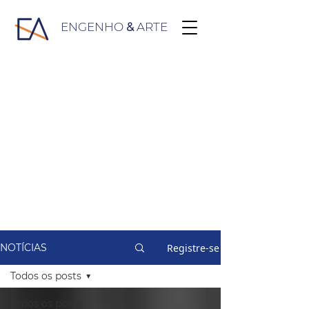
ENGENHO
&
ARTE
Registre-se
NOTÍCIAS
Todos os posts
Todos os posts