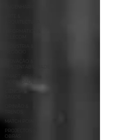
ENGENHARIA
ARTE &
ARQUITECTURA
INFORMÁTICA &
TELECOM
INDUSTRIA &
NEGÓCIO
INOVAÇÃO &
SUSTENTABILIDADE
SMART CITIES &
MOBILIDADE
CIÊNCIA &
SAÚDE
OPINIÃO &
TRENDS
MATCH POINT
PROJECTOS &
OBRAS