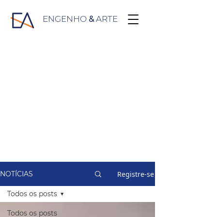
ENGENHO
&
ARTE
Registre-se
NOTÍCIAS
Todos os posts
Todos os posts