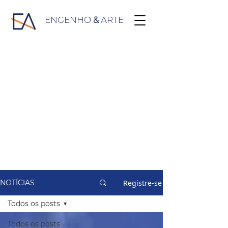
ENGENHO
&
ARTE
Registre-se
NOTÍCIAS
Todos os posts
Todos os posts