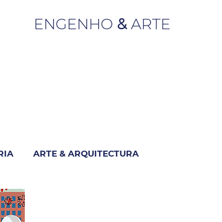
ENGENHO
&
ARTE
RIA
ARTE & ARQUITECTURA
M
INDUSTRIA & NEGÓCIO