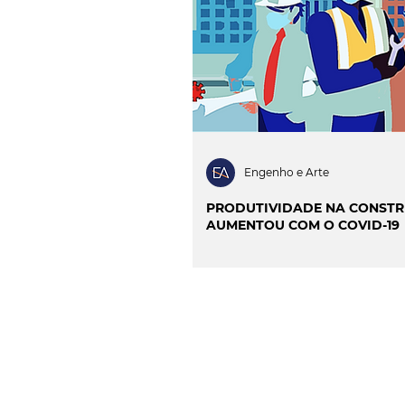
INOVAÇÃO & SUSTENTAB
CIÊNCIA & SAÚDE
OP
PROJECTOS & OBRAS
Engenho e Arte
PRODUTIVIDADE NA CONST
AUMENTOU COM O COVID-19
CONTACTO