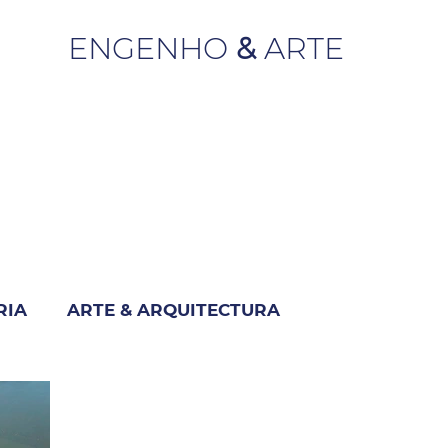
ENGENHO
&
ARTE
RIA
ARTE & ARQUITECTURA
M
INDUSTRIA & NEGÓCIO