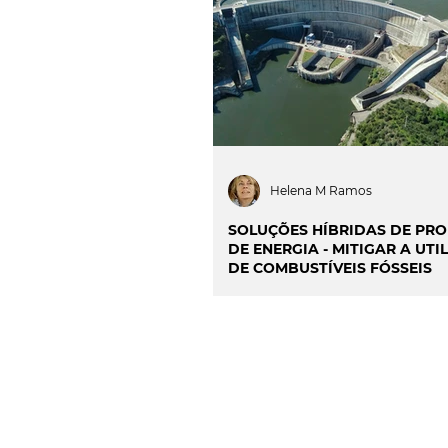
INOVAÇÃO & SUSTENTAB
CIÊNCIA & SAÚDE
OP
PROJECTOS & OBRAS
Helena M Ramos
SOLUÇÕES HÍBRIDAS DE PR
DE ENERGIA - MITIGAR A UTILIZAÇÃO
DE COMBUSTÍVEIS FÓSSEIS
CONTACTO