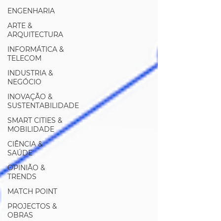
ENGENHARIA
ARTE &
ARQUITECTURA
INFORMÁTICA &
TELECOM
INDUSTRIA &
NEGÓCIO
INOVAÇÃO &
SUSTENTABILIDADE
SMART CITIES &
MOBILIDADE
CIÊNCIA &
SAÚDE
OPINIÃO &
TRENDS
MATCH POINT
PROJECTOS &
OBRAS