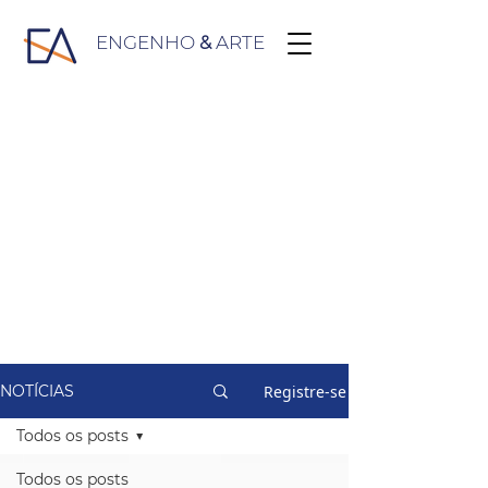
ENGENHO
&
ARTE
Registre-se
NOTÍCIAS
Todos os posts
Todos os posts