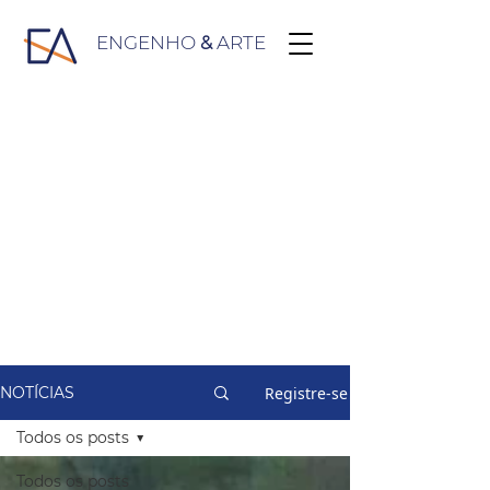
ENGENHO
&
ARTE
Registre-se
NOTÍCIAS
Todos os posts
Todos os posts