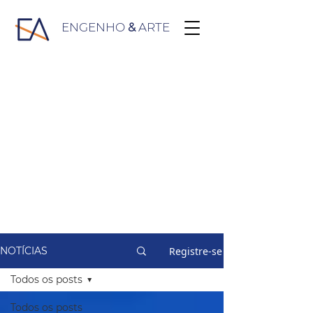
ENGENHO
&
ARTE
Registre-se
NOTÍCIAS
Todos os posts
Todos os posts