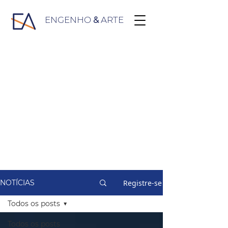
ENGENHO
&
ARTE
Registre-se
NOTÍCIAS
Todos os posts
Todos os posts