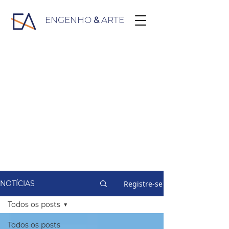
ENGENHO
&
ARTE
Registre-se
NOTÍCIAS
Todos os posts
Todos os posts