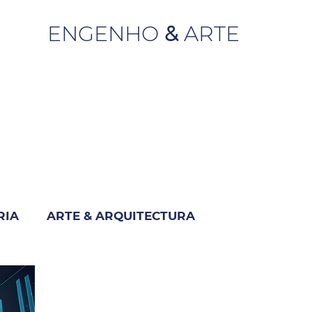
ENGENHO
&
ARTE
RIA
ARTE & ARQUITECTURA
M
INDUSTRIA & NEGÓCIO