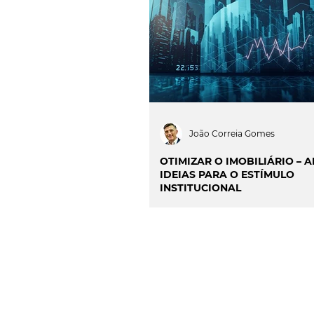
INOVAÇÃO & SUSTENTAB
CIÊNCIA & SAÚDE
OP
PROJECTOS & OBRAS
João Correia Gomes
OTIMIZAR O IMOBILIÁRIO – 
IDEIAS PARA O ESTÍMULO
INSTITUCIONAL
CONTACTO