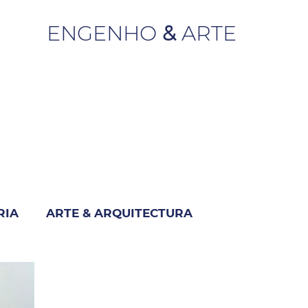
ENGENHO
&
ARTE
RIA
ARTE & ARQUITECTURA
M
INDUSTRIA & NEGÓCIO