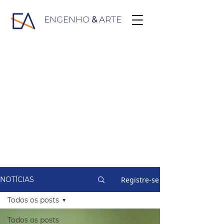
ENGENHO
&
ARTE
Registre-se
NOTÍCIAS
Todos os posts
Todos os posts